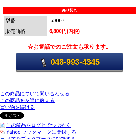
売り切れ
型番
la3007
販売価格
6,800円(内税)
☆お電話でのご注文も承ります。
048-993-4345
この商品について問い合わせる
この商品を友達に教える
買い物を続ける
この商品をログピでつぶやく
Yahoo!ブックマークに登録する
はてなブックマークに登録する