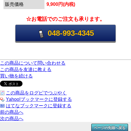
販売価格
9,900円(内税)
☆お電話でのご注文も承ります。
048-993-4345
この商品について問い合わせる
この商品を友達に教える
買い物を続ける
この商品をログピでつぶやく
Yahoo!ブックマークに登録する
はてなブックマークに登録する
前の商品へ
次の商品へ
ページの先頭へ戻る