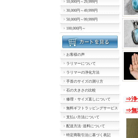
10,000円～29,999円
30,000円～49,999円
50,000円～99,999円
100,000円～
お客様の声
ラリマーについて
ラリマーの浄化方法
手首のサイズの測り方
石の大きさの比較
⇒浄
修理・サイズ直しについて
無料ギフトラッピングサービス
⇒無
支払い方法について
配送方法･送料について
特定商取引法に基づく表記