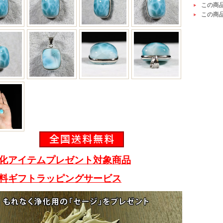
この商
この商
化アイテムプレゼント対象商品
料ギフトラッピングサービス