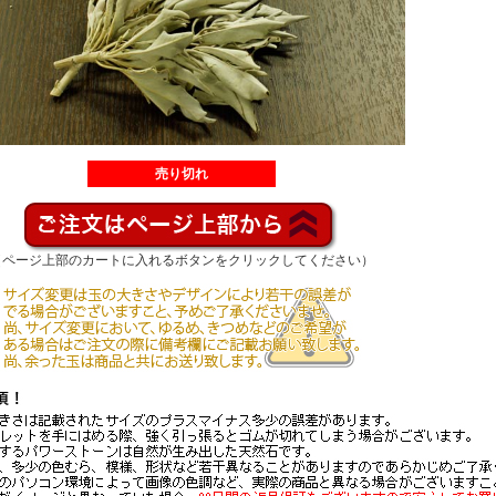
売り切れ
（ページ上部のカートに入れるボタンをクリックしてください）