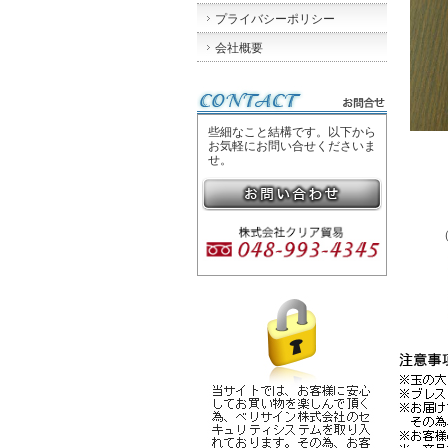
プライバシーポリシー
会社概要
些細なこと結構です。以下から
お気軽にお問い合せくださいま
せ。