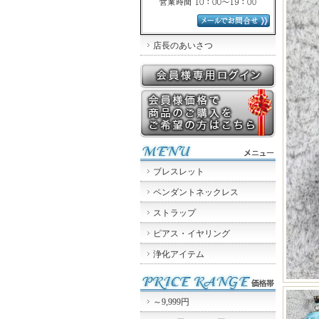
店長のあいさつ
ブレスレット
ペンダントネックレス
ストラップ
ピアス・イヤリング
浄化アイテム
～9,999円