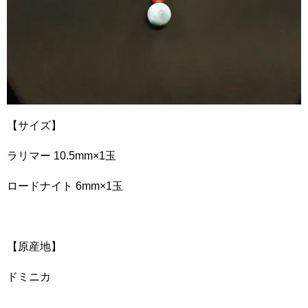
【サイズ】
ラリマー 10.5mm×1玉
ロードナイト 6mm×1玉
【原産地】
ドミニカ