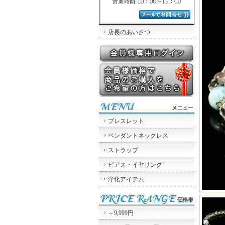
店長のあいさつ
ブレスレット
ペンダントネックレス
ストラップ
ピアス・イヤリング
浄化アイテム
～9,999円