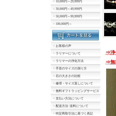
10,000円～29,999円
30,000円～49,999円
50,000円～99,999円
100,000円～
お客様の声
⇒浄
ラリマーについて
ラリマーの浄化方法
⇒無
手首のサイズの測り方
石の大きさの比較
修理・サイズ直しについて
無料ギフトラッピングサービス
支払い方法について
配送方法･送料について
特定商取引法に基づく表記