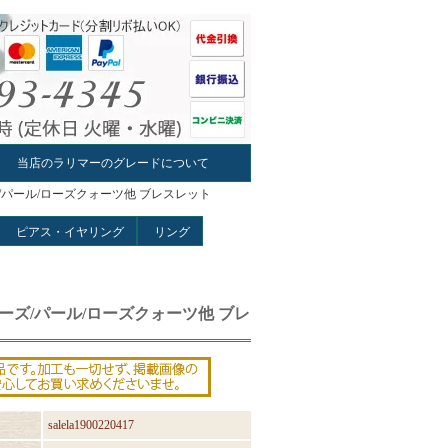
当店のラリマーのグレードについて
/パール/ローズクォーツ他 ブレスレット
ピアス・イヤリング
リング
ーズ/パール/ローズクォーツ他 ブレ
salela1900220417