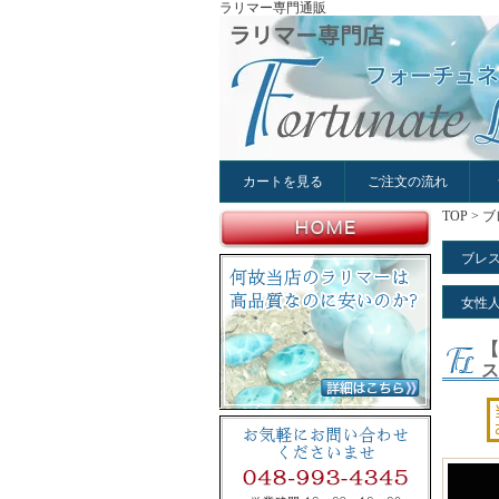
ラリマー専門通販
カートを見る
ご注文の流れ
TOP
>
ブ
ブレ
女性
【
ス