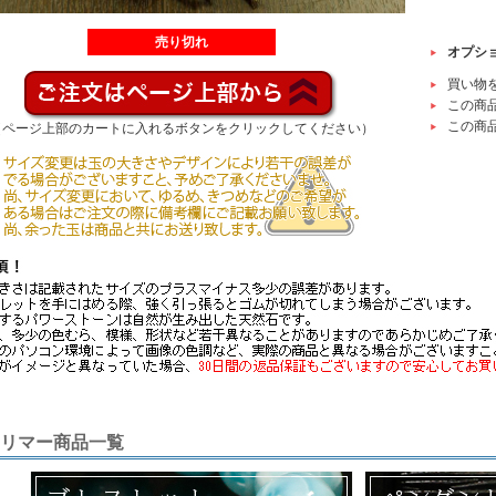
売り切れ
オプシ
買い物
この商
この商
（ページ上部のカートに入れるボタンをクリックしてください）
リマー商品一覧