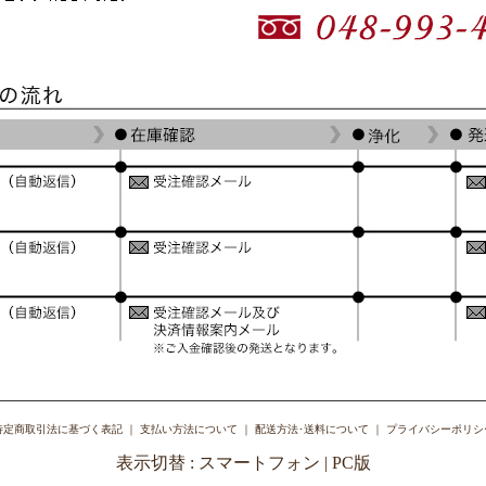
特定商取引法に基づく表記
｜
支払い方法について
｜
配送方法･送料について
｜
プライバシーポリシ
表示切替 :
スマートフォン
| PC版