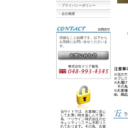
プライバシーポリシー
会社概要
些細なこと結構です。以下から
お気軽にお問い合せくださいま
せ。
ラ