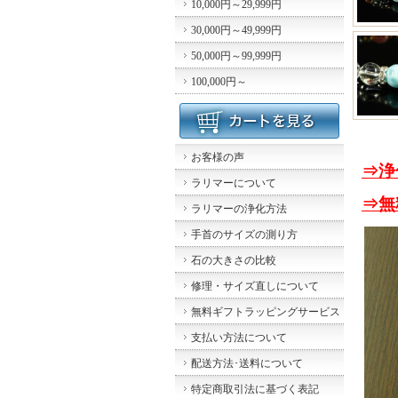
10,000円～29,999円
30,000円～49,999円
50,000円～99,999円
100,000円～
お客様の声
⇒浄
ラリマーについて
⇒無
ラリマーの浄化方法
手首のサイズの測り方
石の大きさの比較
修理・サイズ直しについて
無料ギフトラッピングサービス
支払い方法について
配送方法･送料について
特定商取引法に基づく表記