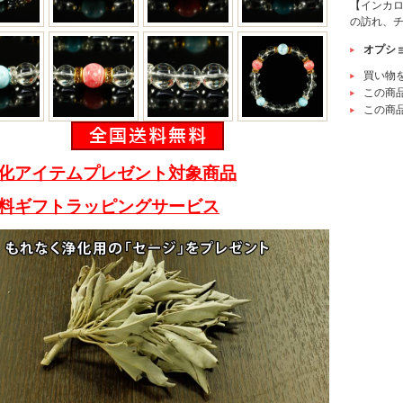
【インカロ
の訪れ、
オプシ
買い物
この商
この商
化アイテムプレゼント対象商品
料ギフトラッピングサービス