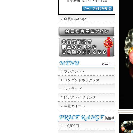
店長のあいさつ
ブレスレット
ペンダントネックレス
ストラップ
ピアス・イヤリング
浄化アイテム
～9,999円