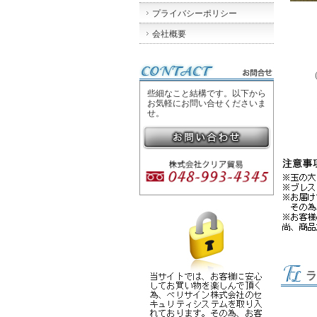
プライバシーポリシー
会社概要
些細なこと結構です。以下から
お気軽にお問い合せくださいま
せ。
ラ