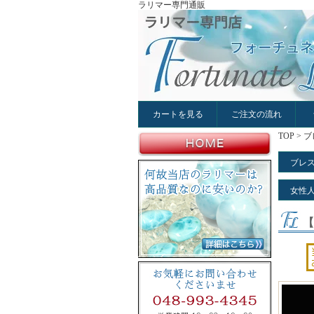
ラリマー専門通販
カートを見る
ご注文の流れ
TOP
>
ブ
ブレ
女性
【