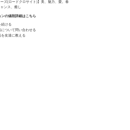
ーズ(ロードクロサイト)】美、魅力、愛。春
チャンス、癒し
ョンの値段詳細はこちら
を続ける
品について問い合わせる
品を友達に教える