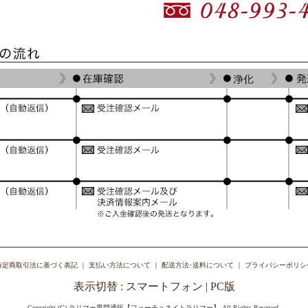
特定商取引法に基づく表記
｜
支払い方法について
｜
配送方法･送料について
｜
プライバシーポリシ
表示切替 :
スマートフォン
| PC版
Copyright (C) ラリマー専門通販【フォーチュネイトラリマー】 All Rights Reserved.