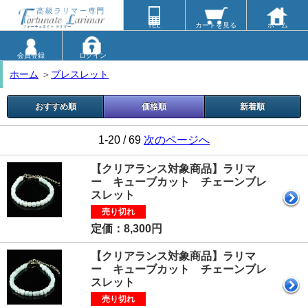
TEL
カートを見る
ホーム
会員登録
ログイン
ホーム
＞
ブレスレット
おすすめ順
価格順
新着順
1-20 / 69
次のページへ
【クリアランス対象商品】ラリマ
ー キューブカット チェーンブレ
スレット
売り切れ
定価：8,300円
【クリアランス対象商品】ラリマ
ー キューブカット チェーンブレ
スレット
売り切れ