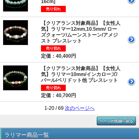
16cm]
売り切れ
【クリアランス対象商品】【女性人
気】ラリマー12mm,10.5mm/ ロー
ズクォーツ/ムーンストーン/アメジ
スト ブレスレット
売り切れ
定価：40,400円
【クリアランス対象商品】【女性人
気】ラリマー10mm/インカローズ/
パール/ペリドット他 ブレスレット
売り切れ
定価：40,700円
1-20 / 69
次のページへ
ページの先頭へ戻る
ラリマー商品一覧