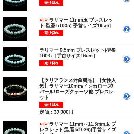
売り切れ
ラリマー 11mm玉 ブレスレッ
ト(型番la1035)[手首サイズ16cm]
売り切れ
ラリマー 9.5mm ブレスレット(型番
1003)［手首サイズ16cm］
売り切れ
【クリアランス対象商品】【女性人
気】ラリマー10mm/インカローズ/
パール/ローズクォーツ他 ブレスレ
ット
売り切れ
定価：39,000円
ラリマー 11mm～11.5mm玉 ブ
レスレット(型番la1036)[手首サイズ