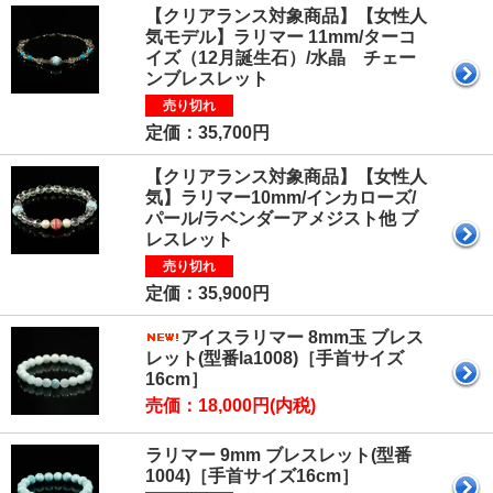
【クリアランス対象商品】【女性人
気モデル】ラリマー 11mm/ターコ
イズ（12月誕生石）/水晶 チェー
ンブレスレット
売り切れ
定価：35,700円
【クリアランス対象商品】【女性人
気】ラリマー10mm/インカローズ/
パール/ラベンダーアメジスト他 ブ
レスレット
売り切れ
定価：35,900円
アイスラリマー 8mm玉 ブレス
レット(型番la1008)［手首サイズ
16cm］
売価：18,000円(内税)
ラリマー 9mm ブレスレット(型番
1004)［手首サイズ16cm］